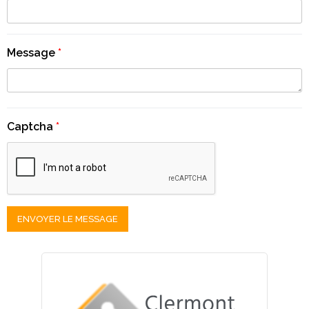
Message
*
Captcha
*