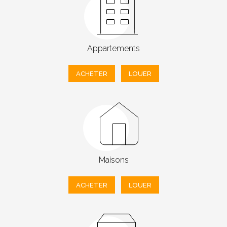
Appartements
ACHETER
LOUER
Maisons
ACHETER
LOUER