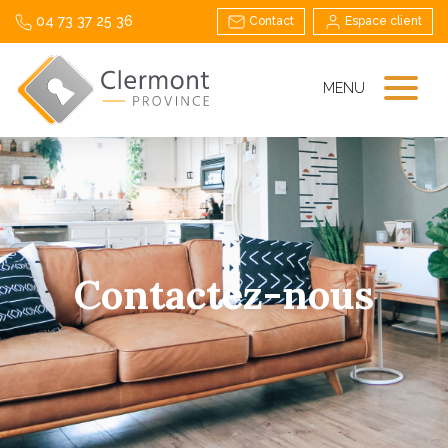
04 73 37 25 36
Contact
Espace client
MENU
Contactez-nous