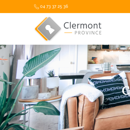
04 73 37 25 36
C