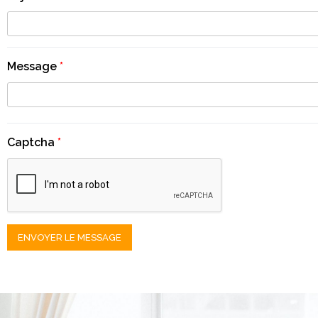
Message
*
Captcha
*