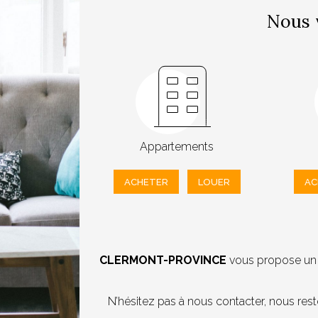
Nous 
Appartements
ACHETER
LOUER
AC
CLERMONT-PROVINCE
vous propose un l
N’hésitez pas à nous contacter, nous res