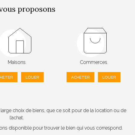
vous proposons
Maisons
Commerces
HETER
LOUER
ACHETER
LOUER
arge choix de biens, que ce soit pour de la location ou de
l’achat.
tons disponible pour trouver le bien qui vous correspond.