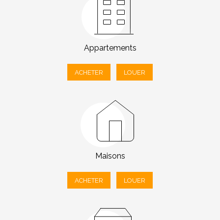
Appartements
ACHETER
LOUER
Maisons
ACHETER
LOUER