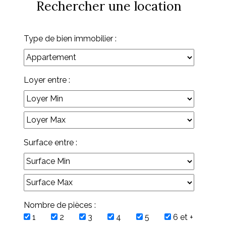
Rechercher une location
Type de bien immobilier :
Loyer entre :
Surface entre :
Nombre de pièces :
1
2
3
4
5
6 et +