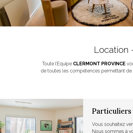
Location 
Toute l’Equipe
CLERMONT PROVINCE
vou
de toutes les compétences permettant de v
Particuliers
Vous souhaitez ve
Nous sommes à votr