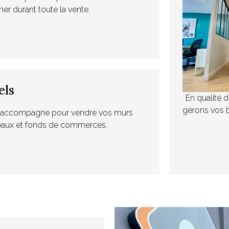
r durant toute la vente.
els
En qualité 
gérons vos b
s accompagne pour vendre vos murs
aux et fonds de commerces.