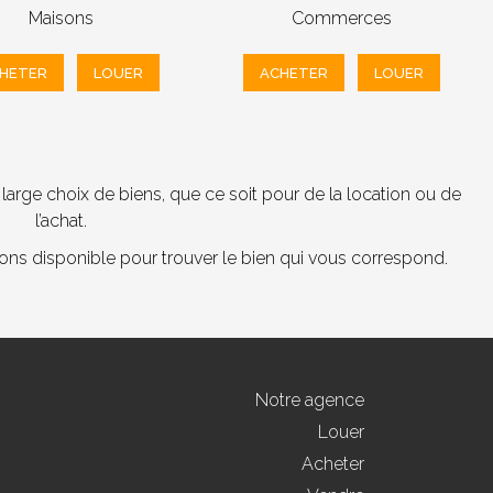
Maisons
Commerces
HETER
LOUER
ACHETER
LOUER
arge choix de biens, que ce soit pour de la location ou de
l’achat.
tons disponible pour trouver le bien qui vous correspond.
Notre agence
Louer
Acheter