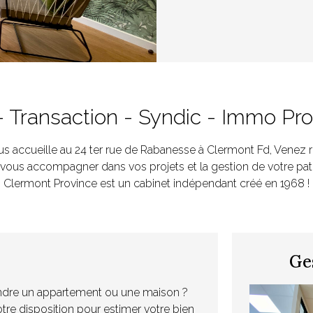
- Transaction - Syndic - Immo Pro
s accueille au 24 ter rue de Rabanesse à Clermont Fd, Venez 
ous accompagner dans vos projets et la gestion de votre patr
Clermont Province est un cabinet indépendant créé en 1968 !
Ge
ndre un appartement ou une maison ?
e disposition pour estimer votre bien