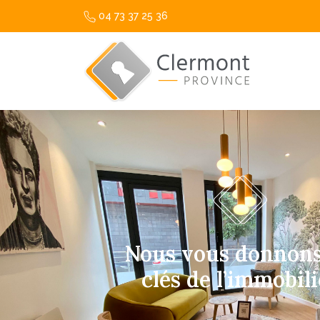
04 73 37 25 36
Nous vous donnons
clés de l’immobili