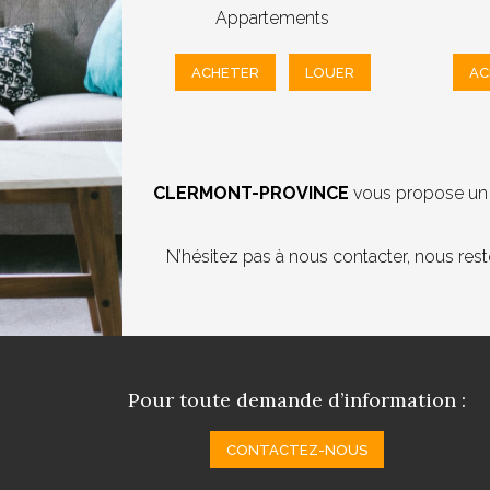
Appartements
ACHETER
LOUER
AC
CLERMONT-PROVINCE
vous propose un l
N’hésitez pas à nous contacter, nous res
Pour toute demande d’information :
CONTACTEZ-NOUS