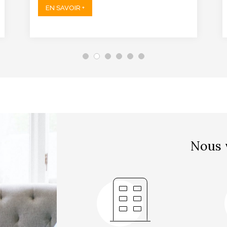
EN SAVOIR +
Nous 