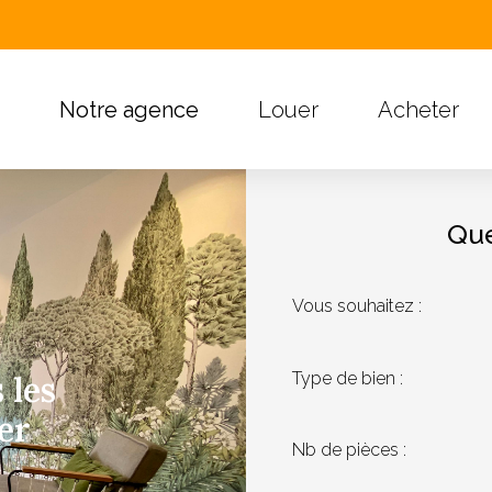
Notre agence
Louer
Acheter
Que
Vous souhaitez :
Type de bien :
 les
er
Nb de pièces :