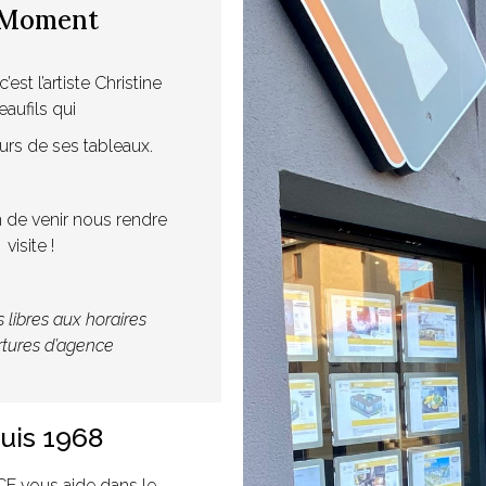
u Moment
’est l’artiste Christine
eaufils qui
rs de ses tableaux.
 de venir nous rendre
visite !
es libres aux horaires
rtures d’agence
uis 1968
 vous aide dans le