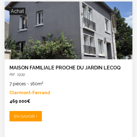
Achat
MAISON FAMILIALE PROCHE DU JARDIN LECOQ
Réf : 1939
2
7 pièces
-
160m
Clermont-Ferrand
469 000€
EN SAVOIR +