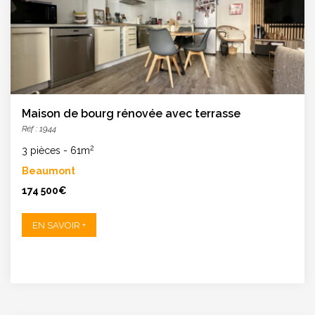
Maison de bourg rénovée avec terrasse
Réf : 1944
2
3 pièces
-
61m
Beaumont
174 500€
EN SAVOIR +