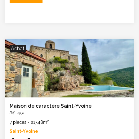
Achat
Maison de caractère Saint-Yvoine
Réf : 1931
2
7 pièces
-
217.48m
Saint-Yvoine