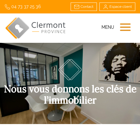
04 73 37 25 36
Contact
Espace client
MENU
Nous vous donnons les clés de
l’immobilier