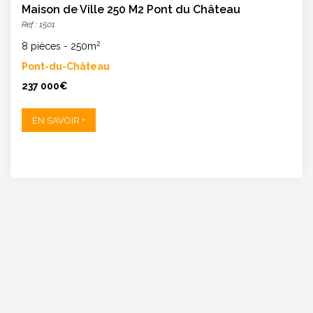
Maison de Ville 250 M2 Pont du Château
Réf : 1501
2
8 pièces
-
250m
Pont-du-Château
237 000€
EN SAVOIR +