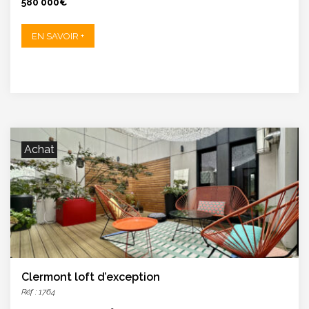
580 000€
EN SAVOIR +
Achat
Clermont loft d’exception
Réf : 1764