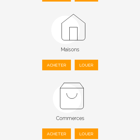
Maisons
ACHETER
LOUER
Commerces
ACHETER
LOUER