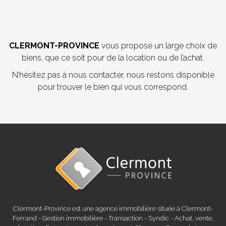
CLERMONT-PROVINCE
vous propose un large choix de
biens, que ce soit pour de la location ou de l’achat.
N’hésitez pas à nous contacter, nous restons disponible
pour trouver le bien qui vous correspond.
Clermont-Province est une agence immobilière située à Clermont-
Ferrand - Gestion immobilière - Transaction - Syndic - Achat, vente,