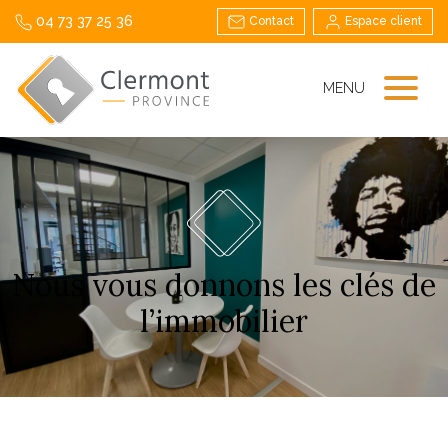
04 73 37 25 36
Contact
Espace client
MENU
Nous vous donnons les clés de
l’immobilier