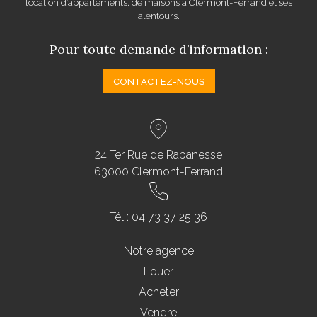
location d’appartements, de maisons à Clermont-Ferrand et ses
alentours.
Pour toute demande d’information :
CONTACTEZ-NOUS
24 Ter Rue de Rabanesse
63000 Clermont-Ferrand
Tél :
04 73 37 25 36
Notre agence
Louer
Acheter
Vendre