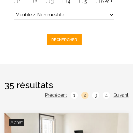
1
2
3
4
5
6 et +
35 résultats
Précédent
1
2
3
4
Suivant
Achat