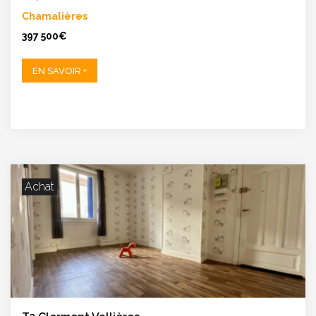
Chamalières
397 500€
EN SAVOIR +
Achat