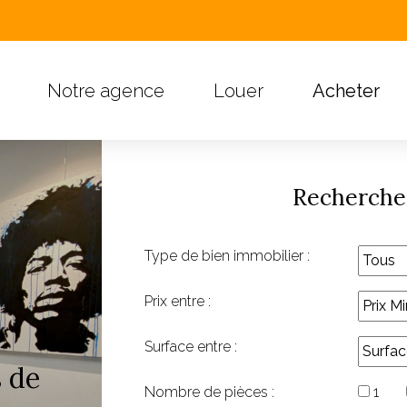
Notre agence
Louer
Acheter
Rechercher
Type de bien immobilier :
Prix entre :
Surface entre :
s de
Nombre de pièces :
1