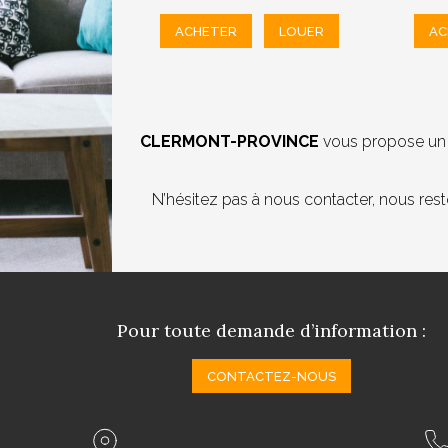
ACHETER
LOUER
AC
CLERMONT-PROVINCE
vous propose un l
N’hésitez pas à nous contacter, nous res
Pour toute demande d’information :
CONTACTEZ-NOUS