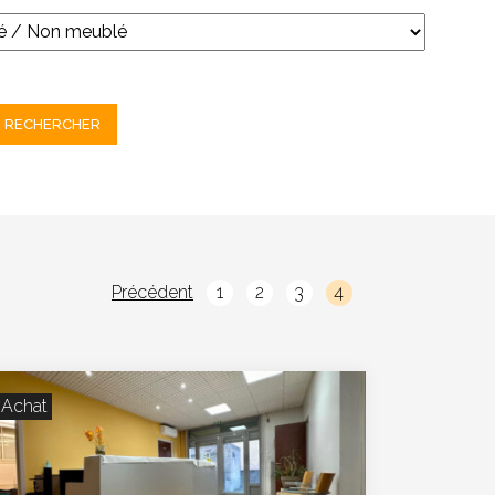
Précédent
1
2
3
4
Achat