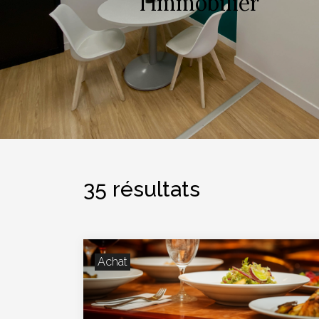
l’immobilier
35 résultats
Achat