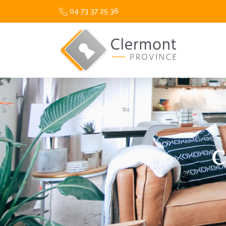
04 73 37 25 36
C