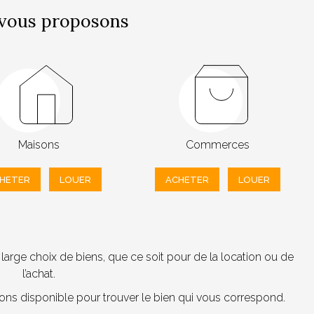
vous proposons
Maisons
Commerces
HETER
LOUER
ACHETER
LOUER
arge choix de biens, que ce soit pour de la location ou de
l’achat.
tons disponible pour trouver le bien qui vous correspond.