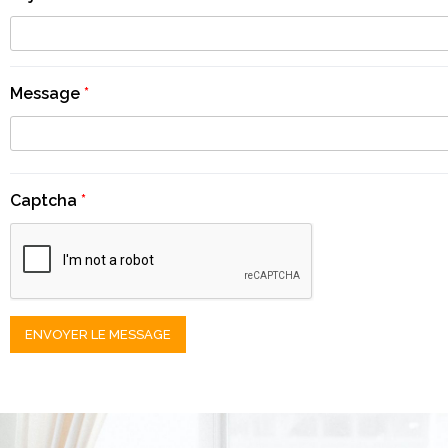
Message
*
Captcha
*