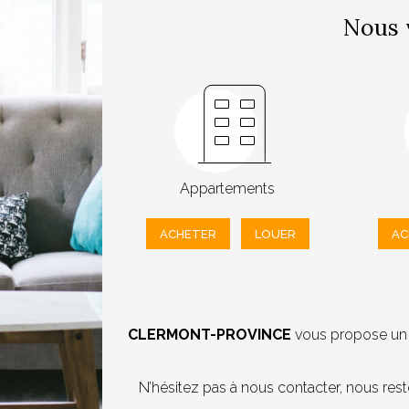
Nous 
Appartements
ACHETER
LOUER
AC
CLERMONT-PROVINCE
vous propose un l
N’hésitez pas à nous contacter, nous res