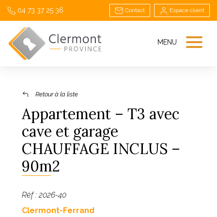
04 73 37 25 36
Contact
Espace client
MENU
Retour à la liste
Appartement – T3 avec
cave et garage
CHAUFFAGE INCLUS –
90m2
Réf : 2026-40
Clermont-Ferrand