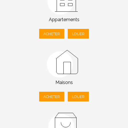
Appartements
ACHETER
LOUER
Maisons
ACHETER
LOUER