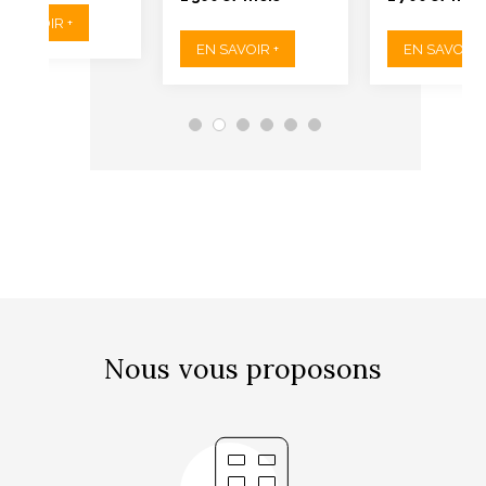
N SAVOIR +
EN SAVOIR +
EN SAVOIR +
Nous vous proposons