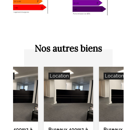
Nos autres biens
cation
Location
Location
reaux 400m2 à
Bureaux 400m2 à
Bureaux 40