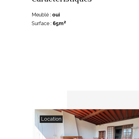
Meublé :
oui
2
Surface :
65m
Location