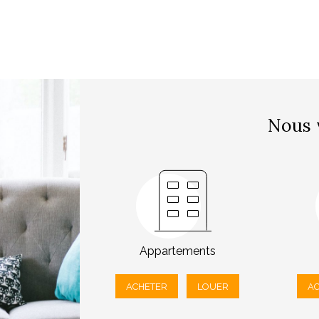
Nous 
Appartements
ACHETER
LOUER
A