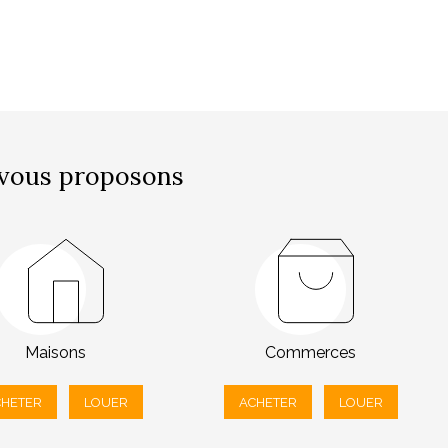
vous proposons
Maisons
Commerces
CHETER
LOUER
ACHETER
LOUER