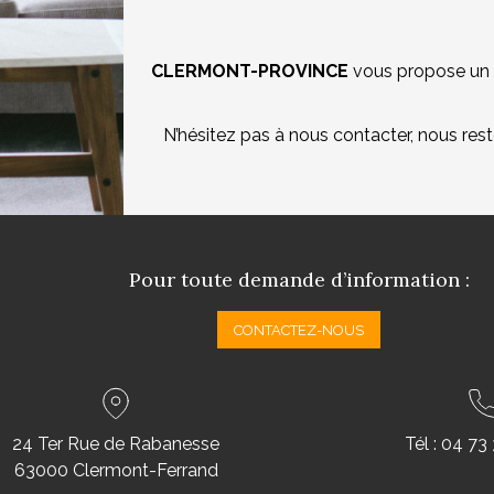
CLERMONT-PROVINCE
vous propose un l
N’hésitez pas à nous contacter, nous res
Pour toute demande d’information :
CONTACTEZ-NOUS
24 Ter Rue de Rabanesse
Tél :
04 73 
63000 Clermont-Ferrand