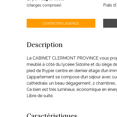
Frais d
(charges comprises)
CONTACTER L'AGENCE
Description
Le CABINET CLERMONT PROVINCE vous propo
meublé à côté du lycéee Sidoine et du siège d
pied de l’hyper centre en dernier étage d’un i
L’appartement se compose d’un séjour avec cu
cathédrale, un beau dégagement, 2 chambres, u
Ce bien est très lumineux, économique en énerg
Libre de suite.
Caractéristiques