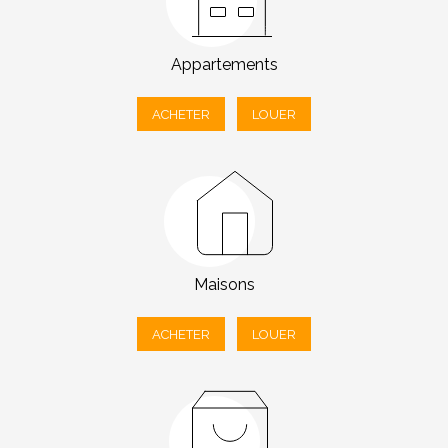
Appartements
ACHETER
LOUER
Maisons
ACHETER
LOUER