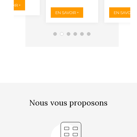
N SAVOIR +
EN SAVOIR +
EN SAVOIR +
Nous vous proposons