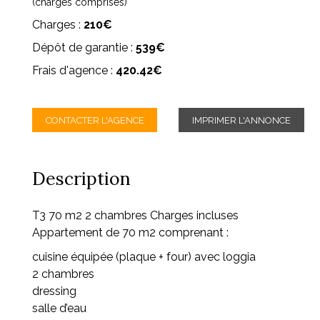
(charges comprises)
Charges :
210€
Dépôt de garantie :
539€
Frais d'agence :
420.42€
CONTACTER L'AGENCE
IMPRIMER L'ANNONCE
Description
T3 70 m2 2 chambres Charges incluses
Appartement de 70 m2 comprenant :
cuisine équipée (plaque + four) avec loggia
2 chambres
dressing
salle d’eau