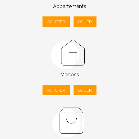
Appartements
ACHETER
LOUER
Maisons
ACHETER
LOUER