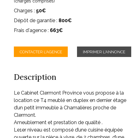
(charges comprises)
Charges :
50€
Dépôt de garantie :
800€
Frais d'agence :
663€
CONTACTER L'AGENCE
IMPRIMER L'ANNONCE
Description
Le Cabinet Clermont Province vous propose à la
location ce T4 meublé en duplex en dernier étage
d’un petit immeuble à Chamalières proche de
Clermont.
Ameublement et prestation de qualité .
Le1er niveau est composé d’une cuisine équipée
ouverte sur la pièce à vivre, de 2 chambres, d’une