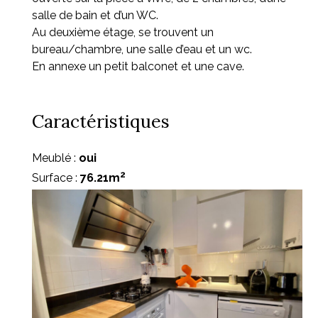
salle de bain et d’un WC.
Au deuxième étage, se trouvent un
bureau/chambre, une salle d’eau et un wc.
En annexe un petit balconet et une cave.
Caractéristiques
Meublé :
oui
2
Surface :
76.21m