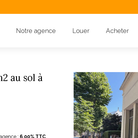
Notre agence
Louer
Acheter
 au sol à
'agence :
6.00% TTC